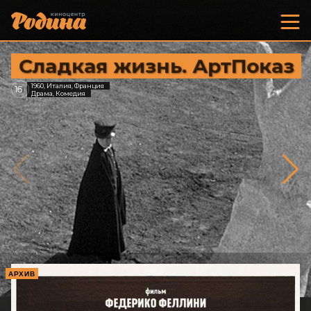
Сладкая жизнь. АртПоказ
1960, Италия, Франция
16
+
Драма, Комедия
АРХИВ