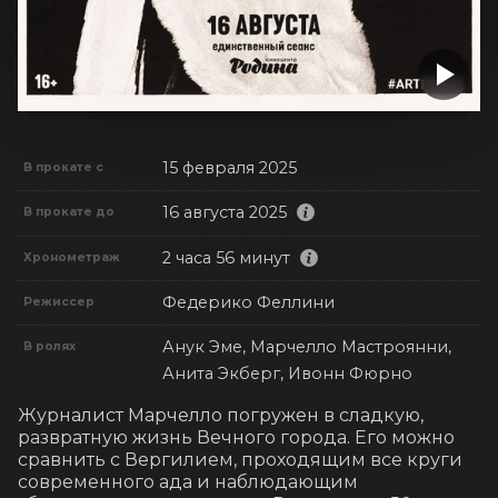
15 февраля 2025
В прокате с
16 августа 2025
В прокате до
2 часа 56 минут
Хронометраж
Федерико Феллини
Режиссер
Анук Эме, Марчелло Мастроянни,
В ролях
Анита Экберг, Ивонн Фюрно
Журналист Марчелло погружен в сладкую, 
развратную жизнь Вечного города. Его можно 
сравнить с Вергилием, проходящим все круги 
современного ада и наблюдающим 