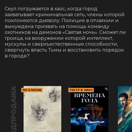
Сеул погружается в хаос, когда город 
захватывает криминальная сеть, члены которой 
поклоняются дьяволу. Полиция в отчаянии и 
вынуждена призвать на помощь команду 
охотников на демонов «Святая ночь». Сможет ли 
троица, на вооружении которой интеллект, 
мускулы и сверхъестественные способности, 
свергнуть власть Тьмы и восстановить порядок 
в городе?
ПРЕДПРОДАЖА
ЭКСКЛЮЗИВ
ТЕАТР В КИНО