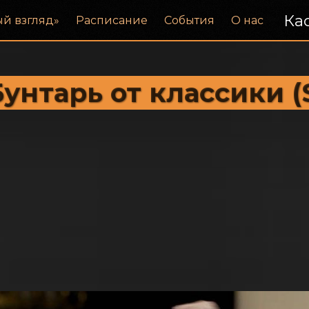
Кас
ый взгляд»
Расписание
События
О нас
Бунтарь от классики (