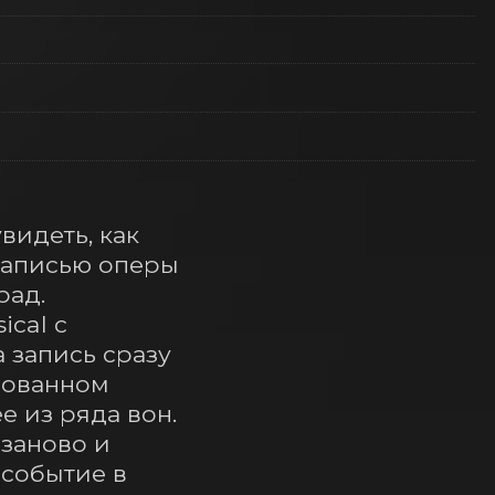
идеть, как 
записью оперы 
ад. 
al с 
запись сразу 
ованном 
 из ряда вон. 
заново и 
событие в 