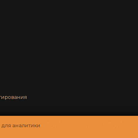
нтирования
и для аналитики