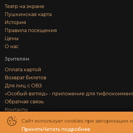
Театр на экране
Пушкинская карта
История
Правила посещения
Цены
О нас
Зрителям
Оплата картой
Возврат билетов
Для лиц с ОВЗ
«‎Особый взгляд» - приложение для тифлокомме
Обратная связь
Контакты
Правила и соглашения
Сайт использует cookies при авторизации 
Принять
Читать подробнее