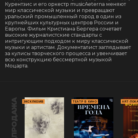
Курентзис и его оркестр musicAeterna меняют 
мир классической музыки и превращают 
уральский промышленный город в один из 
крупнейших культурных центров России и 
Европы. Фильм Кристиана Бергера сочетает 
высокие журналистские стандарты с 
интригующим подходом к миру классической 
музыки и артистам. Документалист заглядывает 
за кулисы творческого процесса и увенчивает 
всю конструкцию бессмертной музыкой 
Моцарта.
ПРЕДПРОДАЖА
ЭКСКЛЮЗИВ
ТЕАТР В КИНО
ART-ПОК