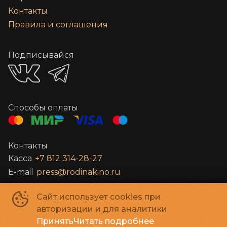
Контакты
Правила и соглашения
Подписывайся
Способы оплаты
Контакты
Касса
+7 812 314-28-27
E-mail
press@rodinakino.ru
Сайт использует cookies при
Санкт-Петербургское Государственное бюджетное учреждение
авторизации и для аналитики
культуры «Петербург-кино»
©
2022-
2026
Принять
Читать подробнее
Powered by
p24.app