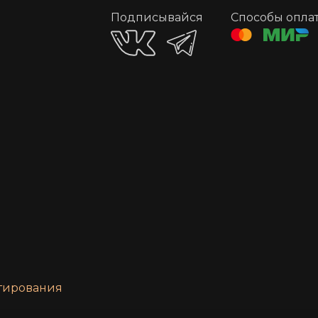
Подписывайся
Способы опла
нтирования