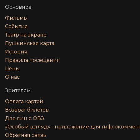
Основное
Фильмы
События
Театр на экране
Пушкинская карта
История
Правила посещения
Цены
О нас
Зрителям
Оплата картой
Возврат билетов
Для лиц с ОВЗ
«‎Особый взгляд» - приложение для тифлокомме
Обратная связь