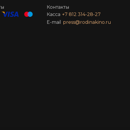
ты
Контакты
Касса
+7 812 314-28-27
E-mail
press@rodinakino.ru