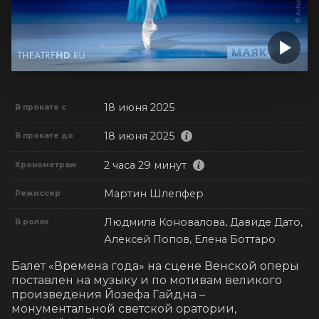
18 июня 2025
В прокате с
18 июня 2025
В прокате до
2 часа 29 минут
Хронометраж
Мартин Шлепфер
Режиссер
Людмила Коновалова, Давиде Дато,
В ролях
Алексей Попов, Елена Боттаро
Балет «Времена года» на сцене Венской оперы 
поставлен на музыку и по мотивам великого 
произведения Йозефа Гайдна – 
монументальной светской оратории, 