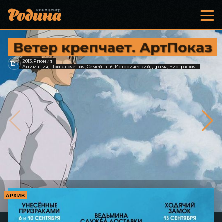
Ветер крепчает. АртПоказ
2013, Япония
12
+
Анимация, Приключения, Семейный, Исторический, Драма, Биография
АРХИВ