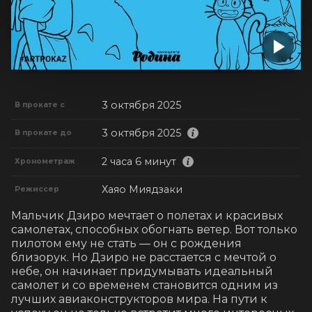
3 октября 2025
В прокате с
3 октября 2025
В прокате до
2 часа 6 минут
Хронометраж
Хаяо Миядзаки
Режиссер
Мальчик Дзиро мечтает о полетах и красивых 
самолетах, способных обогнать ветер. Вот только 
пилотом ему не стать — он с рождения 
близорук. Но Дзиро не расстается с мечтой о 
небе, он начинает придумывать идеальный 
самолет и со временем становится одним из 
лучших авиаконструкторов мира. На пути к 