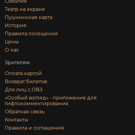
События
Театр на экране
Пушкинская карта
История
Правила посещения
Цены
О нас
Зрителям
Оплата картой
Возврат билетов
Для лиц с ОВЗ
«‎Особый взгляд» - приложение для
тифлокомментирования
Обратная связь
Контакты
Правила и соглашения