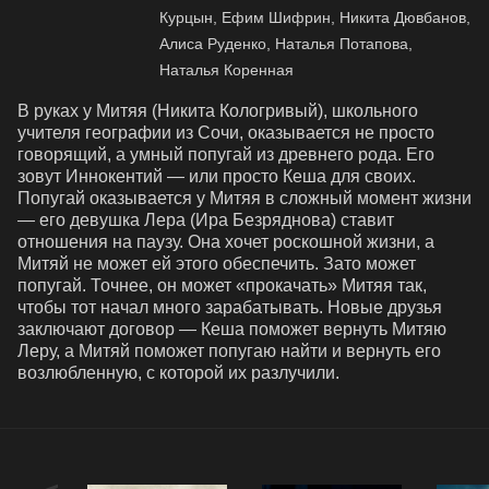
Курцын, Ефим Шифрин, Никита Дювбанов,
Алиса Руденко, Наталья Потапова,
Наталья Коренная
В руках у Митяя (Никита Кологривый), школьного 
учителя географии из Сочи, оказывается не просто 
говорящий, а умный попугай из древнего рода. Его 
зовут Иннокентий — или просто Кеша для своих. 
Попугай оказывается у Митяя в сложный момент жизни  
— его девушка Лера (Ира Безряднова) ставит 
отношения на паузу. Она хочет роскошной жизни, а 
Митяй не может ей этого обеспечить. Зато может 
попугай. Точнее, он может «прокачать» Митяя так, 
чтобы тот начал много зарабатывать. Новые друзья 
заключают договор — Кеша поможет вернуть Митяю 
Леру, а Митяй поможет попугаю найти и вернуть его 
возлюбленную, с которой их разлучили.