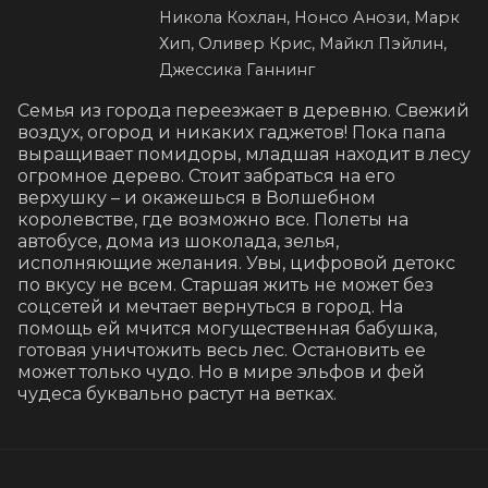
Никола Кохлан, Нонсо Анози, Марк
Хип, Оливер Крис, Майкл Пэйлин,
Джессика Ганнинг
Семья из города переезжает в деревню. Свежий 
воздух, огород и никаких гаджетов! Пока папа 
выращивает помидоры, младшая находит в лесу 
огромное дерево. Стоит забраться на его 
верхушку – и окажешься в Волшебном 
королевстве, где возможно все. Полеты на 
автобусе, дома из шоколада, зелья, 
исполняющие желания. Увы, цифровой детокс 
по вкусу не всем. Старшая жить не может без 
соцсетей и мечтает вернуться в город. На 
помощь ей мчится могущественная бабушка, 
готовая уничтожить весь лес. Остановить ее 
может только чудо. Но в мире эльфов и фей 
чудеса буквально растут на ветках.