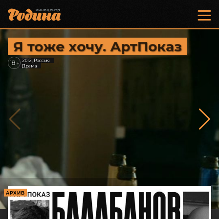
Я тоже хочу. АртПоказ
2012, Россия
18
+
Драма
АРХИВ