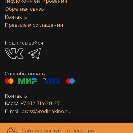
тифлокомментирования
Обратная связь
Контакты
Правила и соглашения
Подписывайся
Способы оплаты
Контакты
Касса
+7 812 314-28-27
E-mail
press@rodinakino.ru
Санкт-Петербургское Государственное бюджетное учреждение
Сайт использует cookies при