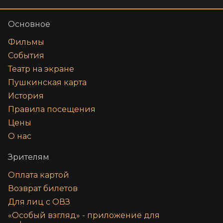
Основное
Фильмы
События
Театр на экране
Пушкинская карта
История
Правила посещения
Цены
О нас
Зрителям
Оплата картой
Возврат билетов
Для лиц с ОВЗ
«‎Особый взгляд» - приложение для