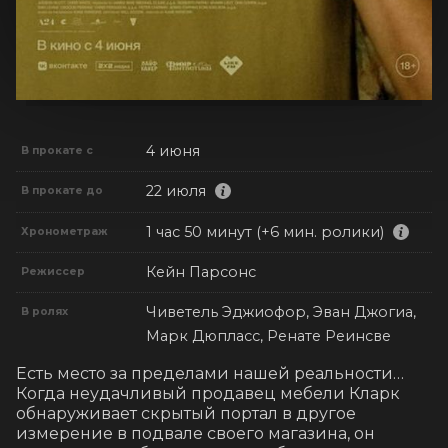
4 июня
В прокате с
22 июля
В прокате до
1 час 50 минут (+6 мин. ролики)
Хронометраж
Кейн Парсонс
Режиссер
Чиветель Эджиофор, Эван Джогиа,
В ролях
Марк Дюпласс, Ренате Реинсве
Есть место за пределами нашей реальности… 
Когда неудачливый продавец мебели Кларк 
обнаруживает скрытый портал в другое 
измерение в подвале своего магазина, он 