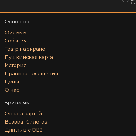
Кр
Основное
Фильмы
События
Театр на экране
Пушкинская карта
История
Правила посещения
Цены
О нас
Зрителям
Оплата картой
Возврат билетов
Для лиц с ОВЗ