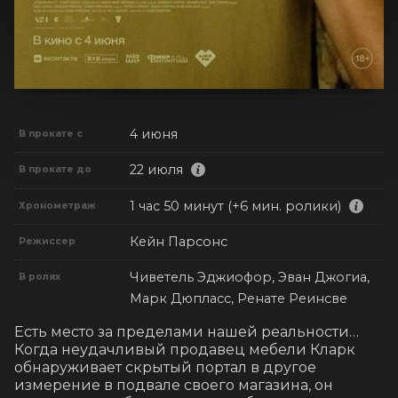
4 июня
В прокате с
22 июля
В прокате до
1 час 50 минут (+6 мин. ролики)
Хронометраж
Кейн Парсонс
Режиссер
Чиветель Эджиофор, Эван Джогиа,
В ролях
Марк Дюпласс, Ренате Реинсве
Есть место за пределами нашей реальности… 
Когда неудачливый продавец мебели Кларк 
обнаруживает скрытый портал в другое 
измерение в подвале своего магазина, он 