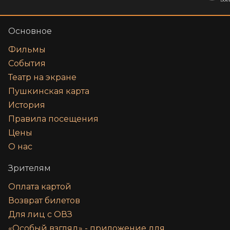
Основное
Фильмы
События
Театр на экране
Пушкинская карта
История
Правила посещения
Цены
О нас
Зрителям
Оплата картой
Возврат билетов
Для лиц с ОВЗ
«‎Особый взгляд» - приложение для