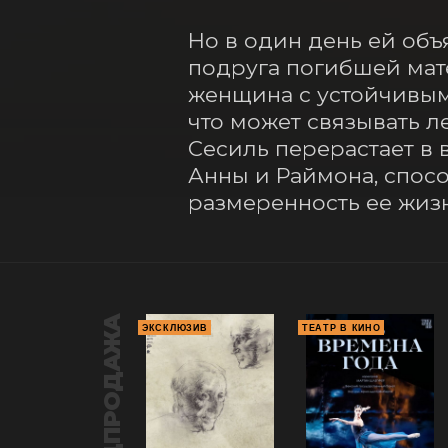
Но в один день ей объ
подруга погибшей мат
женщина с устойчивым
что может связывать л
Сесиль перерастает в 
Анны и Раймона, спосо
размеренность ее жиз
ПРЕДПРОДАЖА
ЭКСКЛЮЗИВ
ТЕАТР В КИНО