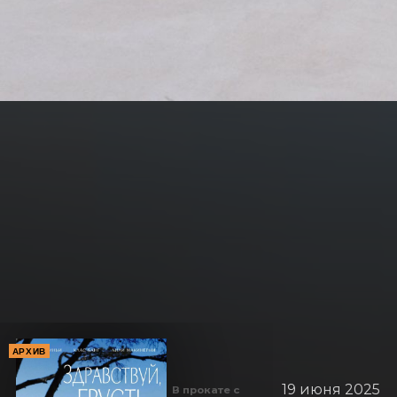
АРХИВ
19 июня 2025
В прокате с