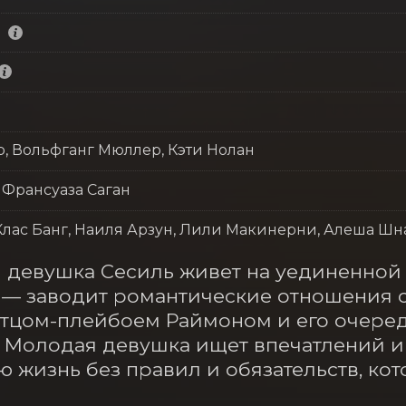
, Вольфганг Мюллер, Кэти Нолан
 Франсуаза Саган
Клас Банг, Наиля Арзун, Лили Макинерни, Алеша Шн
яя девушка Сесиль живет на уединенной 
— заводит романтические отношения с
отцом-плейбоем Раймоном и его очеред
 Молодая девушка ищет впечатлений и 
 жизнь без правил и обязательств, кот