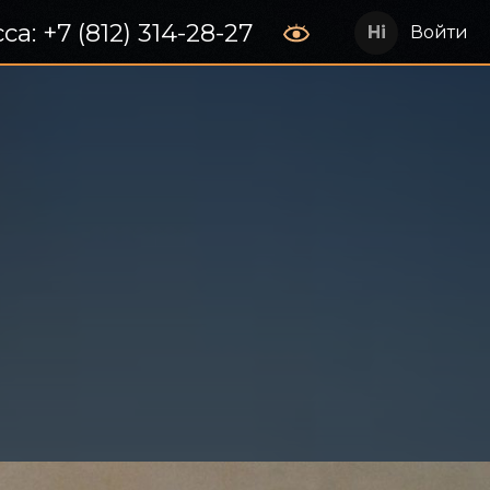
са: +7 (812) 314-28-27
Войти