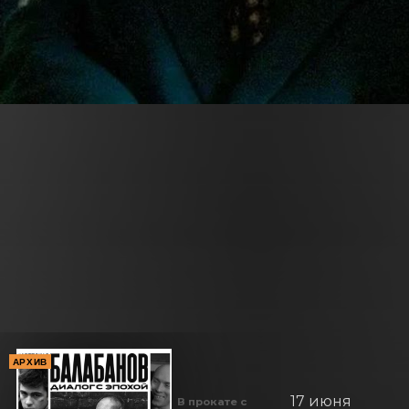
АРХИВ
17 июня
В прокате с