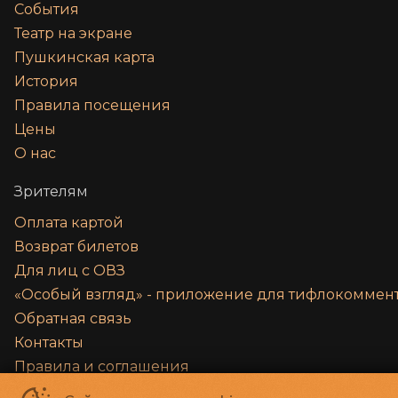
События
Театр на экране
Пушкинская карта
История
Правила посещения
Цены
О нас
Зрителям
Оплата картой
Возврат билетов
Для лиц с ОВЗ
«‎Особый взгляд» - приложение для тифлокомме
Обратная связь
Контакты
Правила и соглашения