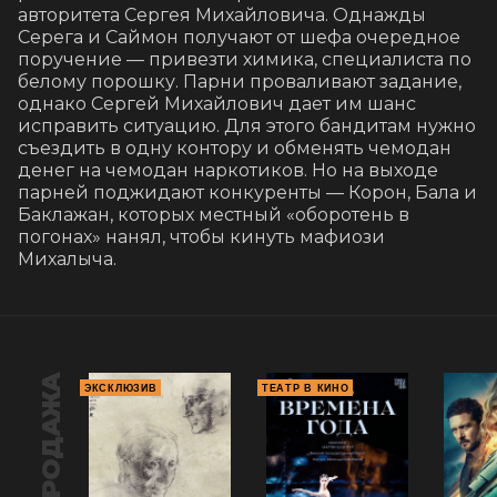
авторитета Сергея Михайловича. Однажды 
Серега и Саймон получают от шефа очередное 
поручение — привезти химика, специалиста по 
белому порошку. Парни проваливают задание, 
однако Сергей Михайлович дает им шанс 
исправить ситуацию. Для этого бандитам нужно 
съездить в одну контору и обменять чемодан 
денег на чемодан наркотиков. Но на выходе 
парней поджидают конкуренты — Корон, Бала и 
Баклажан, которых местный «оборотень в 
погонах» нанял, чтобы кинуть мафиози 
Михалыча.
ПРЕДПРОДАЖА
ЭКСКЛЮЗИВ
ТЕАТР В КИНО