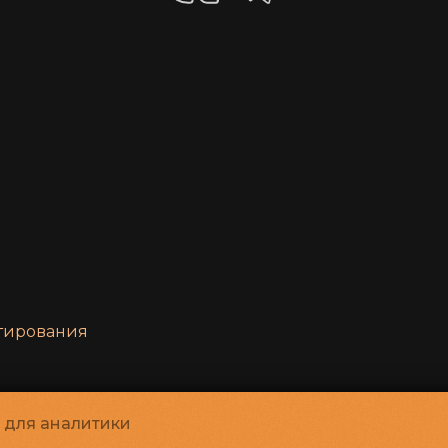
нтирования
и для аналитики