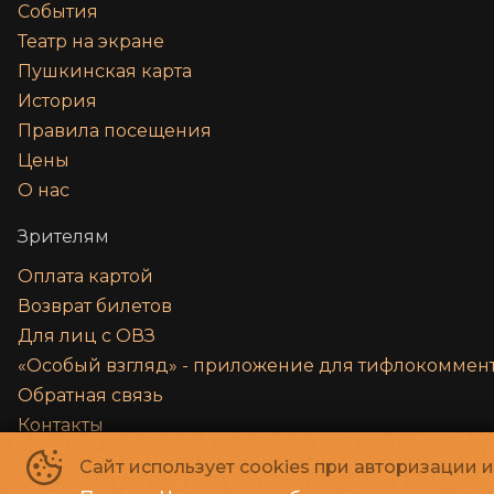
События
Театр на экране
Пушкинская карта
История
Правила посещения
Цены
О нас
Зрителям
Оплата картой
Возврат билетов
Для лиц с ОВЗ
«‎Особый взгляд» - приложение для тифлокомме
Обратная связь
Контакты
Правила и соглашения
Сайт использует cookies при авторизации 