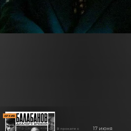
АРХИВ
17 июня
В прокате с