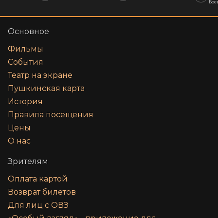
Бое
Основное
Фильмы
События
Театр на экране
Пушкинская карта
История
Правила посещения
Цены
О нас
Зрителям
Оплата картой
Возврат билетов
Для лиц с ОВЗ