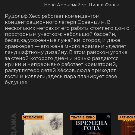
Неле Аренсмайер, Лилли Фальк
Рудольф Хёсс работает комендантом 
концентрационного лагеря Освенцим. В 
нескольких метрах от его работы стоит его дом с 
просторным участком: небольшой бассейн, 
беседка, ухоженные лужайки, огород и даже 
оранжерея — его жена много времени уделяет 
ландшафтному дизайну. В этом райском уголке, 
за стеной которого днём и ночью раздаются 
крики и непрерывно работает крематорий, 
растут пятеро детей Хёссов, сюда приходят 
гости и коллеги, здесь пара планирует своё 
будущее.
ЭКСКЛЮЗИВ
ТЕАТР В КИНО
ART-ПОК