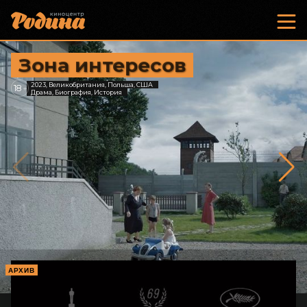
Зона интересов
2023, Великобритания, Польша, США
18
+
Драма, Биография, История
АРХИВ