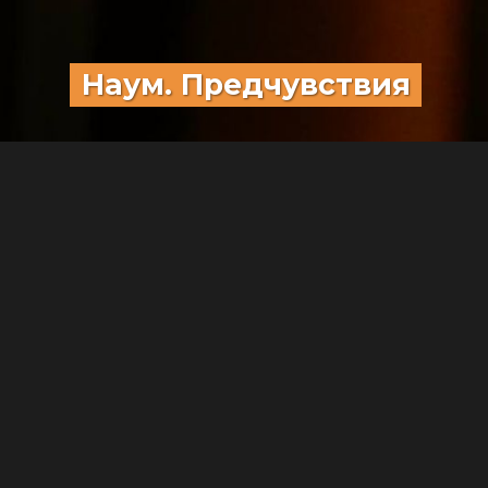
Наум. Предчувствия