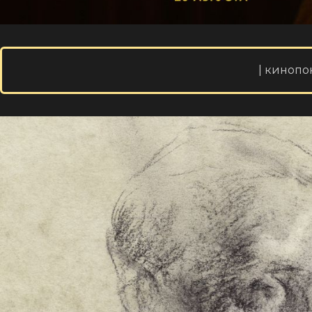
| кинопо