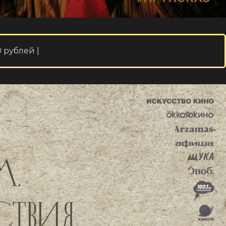
 рублей |