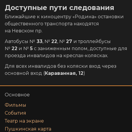
Доступные пути следования
Ближайшие к киноцентру «Родина» остановки
общественного транспорта находятся
на Невском пр.
Автобусы №
33
, №
22
, №
27
и троллейбусы
№
22
и №
5
с заниженным полом, доступные для
проезда инвалидов на креслах-колясках.
Для всех инвалидов без коляски вход через
основной вход (
Караванная, 12
)
Основное
Фильмы
События
Театр на экране
Пушкинская карта