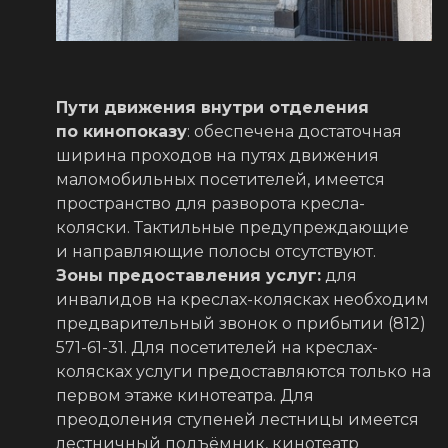
Пути движения внутри отделения
по кинопоказу
: обеспечена достаточная
ширина проходов на путях движения
маломобильных посетителей, имеется
пространство для разворота кресла-
коляски. Тактильные предупреждающие
и направляющие полосы отсутствуют.
Зоны предоставления услуг:
для
инвалидов на креслах-колясках необходим
предварительный звонок о прибытии (812)
571-61-31. Для посетителей на креслах-
колясках услуги предоставляются только на
первом этаже кинотеатра. Для
преодоления ступеней лестницы имеется
лестничный подъёмник, кинотеатр