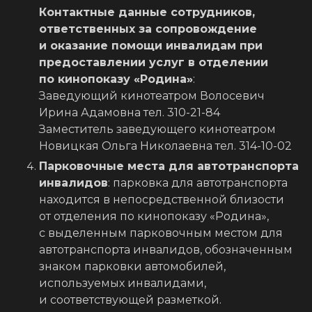
Контактные данные сотрудников,
ответственных за сопровождение
и оказание помощи инвалидам при
предоставлении услуг в отделении
по
кинопоказу «Родина»
:
Заведующий кинотеатром Волосевич
Ирина Адамовна тел. 310-21-84
Заместитель заведующего кинотеатром
Новицкая Ольга Николаевна тел. 314-10-02
Парковочные места для автотранспорта
инвалидов
: парковка для автотранспорта
находится в непосредственной близости
от отделения по кинопоказу «Родина»,
с выделенным парковочным местом для
автотранспорта инвалидов, обозначенным
знаком парковки автомобилей,
используемых инвалидами,
и соответствующей разметкой.