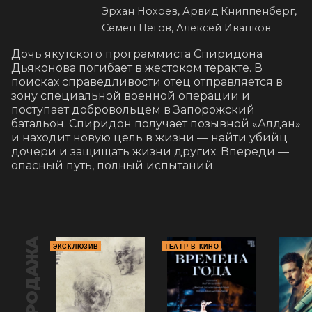
Эрхан Нохоев, Арвид Книппенберг,
Семён Пегов, Алексей Иванков
Дочь якутского программиста Спиридона 
Дьяконова погибает в жестоком теракте. В 
поисках справедливости отец отправляется в 
зону специальной военной операции и 
поступает добровольцем в Запорожский 
батальон. Спиридон получает позывной «Алдан» 
и находит новую цель в жизни — найти убийц 
дочери и защищать жизни других. Впереди — 
опасный путь, полный испытаний.
ПРЕДПРОДАЖА
ЭКСКЛЮЗИВ
ТЕАТР В КИНО