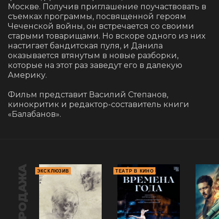
Москве. Получив приглашение поучаствовать в 
съемках программы, посвященной героям 
Чеченской войны, он встречается со своими 
старыми товарищами. Но вскоре одного из них 
настигает бандитская пуля, и Данила 
оказывается втянутым в новые разборки, 
которые на этот раз заведут его в далекую 
Америку.

Фильм представит Василий Степанов, 
кинокритик и редактор-составитель книги 
«Балабанов».
ПРЕДПРОДАЖА
ЭКСКЛЮЗИВ
ТЕАТР В КИНО