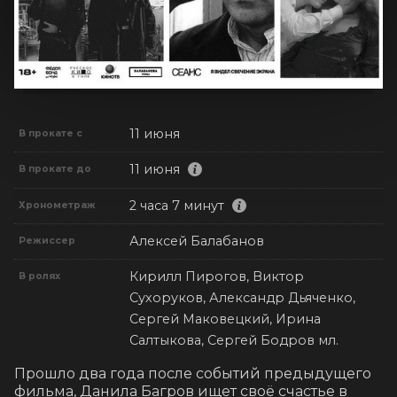
11 июня
В прокате с
11 июня
В прокате до
2 часа 7 минут
Хронометраж
Алексей Балабанов
Режиссер
Кирилл Пирогов, Виктор
В ролях
Сухоруков, Александр Дьяченко,
Сергей Маковецкий, Ирина
Салтыкова, Сергей Бодров мл.
Прошло два года после событий предыдущего 
фильма, Данила Багров ищет своё счастье в 