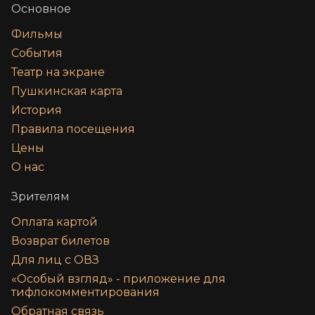
Основное
Фильмы
События
Театр на экране
Пушкинская карта
История
Правила посещения
Цены
О нас
Зрителям
Оплата картой
Возврат билетов
Для лиц с ОВЗ
«‎Особый взгляд» - приложение для
тифлокомментирования
Обратная связь