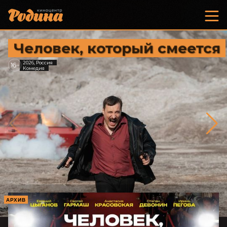
Человек, который смеется
2026, Россия
16
+
Комедия
АРХИВ