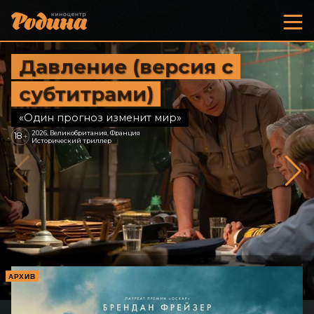
Давление (версия с
субтитрами)
«Один прогноз изменит мир»
2026, Великобритания, Франция
18
+
Исторический триллер
АРХИВ