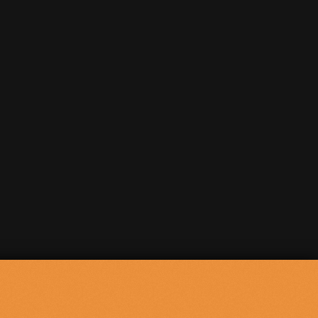
Powered by
p24.app