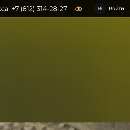
са: +7 (812) 314-28-27
Войти