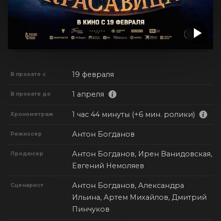
19 февраля
В прокате с
1 апреля
В прокате до
1 час 44 минуты (+6 мин. ролики)
Хронометраж
Антон Богданов
Режиссер
Антон Богданов, Ирен Ванидовская,
Продюсер
Евгений Немоляев
Антон Богданов, Александра
Сценарист
Ильина, Артем Михайлов, Дмитрий
Пинчуков