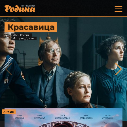
Красавица
2025, Россия
12
+
История, Драма
АРХИВ