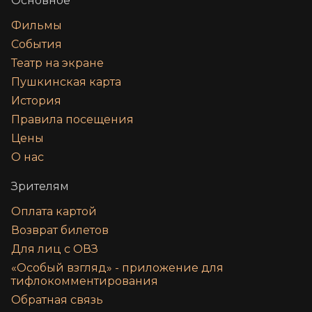
Основное
Фильмы
События
Театр на экране
Пушкинская карта
История
Правила посещения
Цены
О нас
Зрителям
Оплата картой
Возврат билетов
Для лиц с ОВЗ
«‎Особый взгляд» - приложение для
тифлокомментирования
Обратная связь