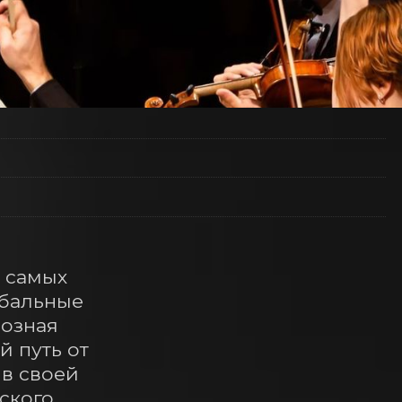
самых 
бальные 
озная 
 путь от 
в своей 
кого 