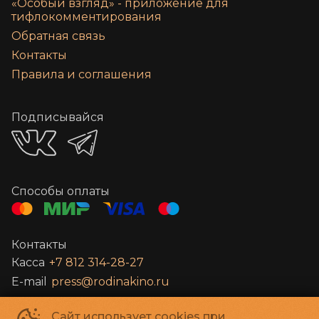
«‎Особый взгляд» - приложение для
тифлокомментирования
Обратная связь
Контакты
Правила и соглашения
Подписывайся
Способы оплаты
Контакты
Касса
+7 812 314-28-27
E-mail
press@rodinakino.ru
Сайт использует cookies при