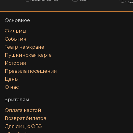
Бое
Основное
Фильмы
События
Театр на экране
Пушкинская карта
История
Правила посещения
Цены
О нас
Зрителям
Оплата картой
Возврат билетов
Для лиц с ОВЗ