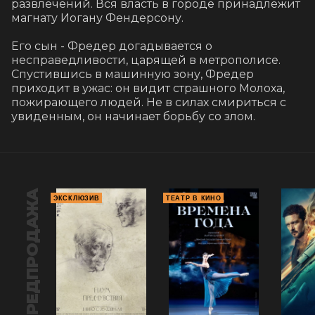
развлечений. Вся власть в городе принадлежит 
магнату Иогану Фендерсону.

Его сын - Фредер догадывается о 
несправедливости, царящей в метрополисе. 
Спустившись в машинную зону, Фредер 
приходит в ужас: он видит страшного Молоха, 
пожирающего людей. Не в силах смириться с 
увиденным, он начинает борьбу со злом.
ПРЕДПРОДАЖА
ЭКСКЛЮЗИВ
ТЕАТР В КИНО