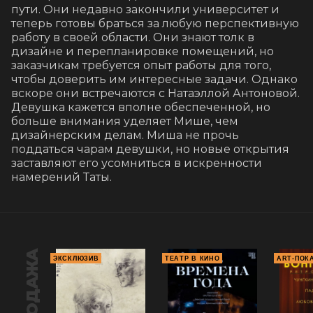
пути. Они недавно закончили университет и 
теперь готовы браться за любую перспективную 
работу в своей области. Они знают толк в 
дизайне и перепланировке помещений, но 
заказчикам требуется опыт работы для того, 
чтобы доверить им интересные задачи. Однако 
вскоре они встречаются с Натаэллой Антоновой. 
Девушка кажется вполне обеспеченной, но 
больше внимания уделяет Мише, чем 
дизайнерским делам. Миша не прочь 
поддаться чарам девушки, но новые открытия 
заставляют его усомниться в искренности 
намерений Таты.
ЭКСКЛЮЗИВ
ТЕАТР В КИНО
ART-ПОК