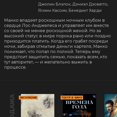
Джолин Блэлок, Дэниэл Дзоватто,
Ясмин Кассим, Бенедикт Харди
Манко владеет роскошным ночным клубом в 
сердце Лос-Анджелеса и управляет им вместе 
со своей не менее роскошной женой. Но за 
высокий статус в мире порока рано или поздно 
приходится платить. Когда его грабят посреди 
ночи, забирая отмытые деньги картеля, Манко 
понимает, что попал по полной. Теперь ему 
предстоит защитить семью, показать всем, кто 
тут авторитет, — и желательно выжить в 
процессе.
ЭКСКЛЮЗИВ
ТЕАТР В КИНО