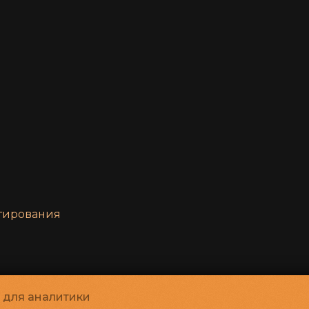
нтирования
и для аналитики