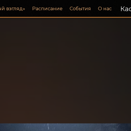
Кас
ый взгляд»
Расписание
События
О нас