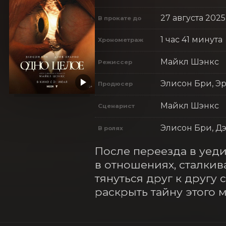
27 августа 2025
В прокате до
1 час 41 минута
Хронометраж
Майкл Шэнкс
Режиссер
Элисон Бри, Э
Продюсер
Майкл Шэнкс
Сценарист
Элисон Бри, Д
В ролях
После переезда в уед
в отношениях, сталкив
тянуться друг к другу 
раскрыть тайну этого 