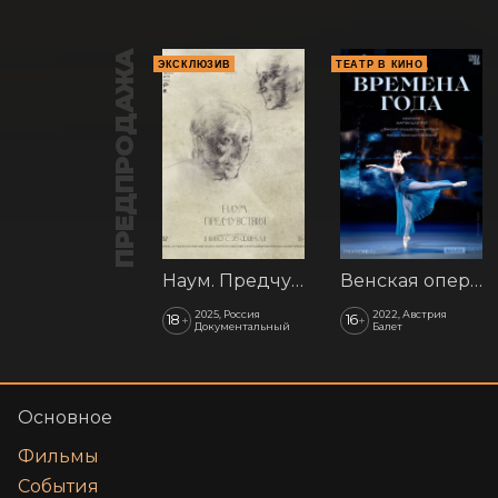
ПРЕДПРОДАЖА
ЭКСКЛЮЗИВ
ТЕАТР В КИНО
Наум. Предчувствия
Венская опера: Времена года
2025, Россия
2022, Австрия
18
16
+
+
Документальный
Балет
Основное
Фильмы
События