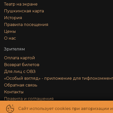
Театр на экране
Пушкинская карта
История
Правила посещения
Цены
О нас
Зрителям
Оплата картой
Возврат билетов
Для лиц с ОВЗ
«‎Особый взгляд» - приложение для тифлокомме
Обратная связь
Контакты
Правила и соглашения
Сайт использует cookies при авторизации 