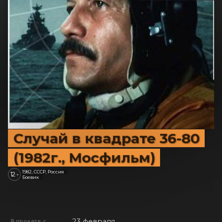
Случай в квадрате 36-80
(1982г., Мосфильм)
1982, СССР, Россия
12
+
Боевик
23 февраля
В прокате с