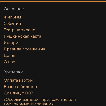
Основное
Фильмы
События
Театр на экране
Пушкинская карта
История
Правила посещения
Цены
О нас
Зрителям
Оплата картой
Возврат билетов
Для лиц с ОВЗ
«‎Особый взгляд» - приложение для
тифлокомментирования