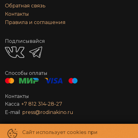
Обратная связь
Контакты
Правила и соглашения
Подписывайся
Способы оплаты
Контакты
Касса
+7 812 314-28-27
E-mail
press@rodinakino.ru
Санкт-Петербургское Государственное бюджетное учреждение
Сайт использует cookies при
культуры «Петербург-кино»
©
2022-
2026