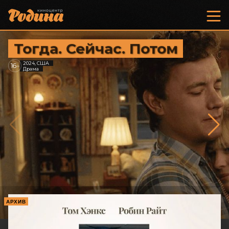
Тогда. Сейчас. Потом
2024, США
16
+
Драма
АРХИВ