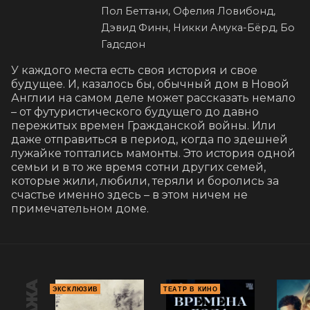
Пол Беттани, Офелия Ловибонд,
Дэвид Финн, Никки Амука-Бёрд, Бо
Гадсдон
У каждого места есть своя история и свое 
будущее. И, казалось бы, обычный дом в Новой 
Англии на самом деле может рассказать немало 
– от футуристического будущего до давно 
пережитых времен Гражданской войны. Или 
даже отправиться в период, когда по здешней 
лужайке топтались мамонты. Это история одной 
семьи и в то же время сотни других семей, 
которые жили, любили, теряли и боролись за 
счастье именно здесь – в этом ничем не 
примечательном доме.
ЭКСКЛЮЗИВ
ТЕАТР В КИНО