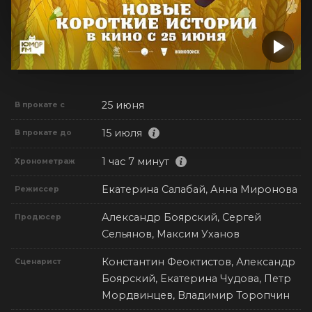
25 июня
В прокате с
15 июля
В прокате до
1 час 7 минут
Хронометраж
Екатерина Салабай, Анна Миронова
Режиссер
Александр Боярский, Сергей
Продюсер
Сельянов, Максим Уханов
Константин Феоктистов, Александр
Сценарист
Боярский, Екатерина Чудова, Петр
Мордвинцев, Владимир Торопчин