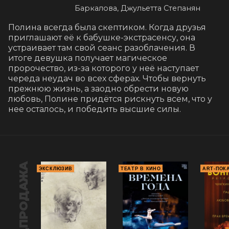
Баркалова, Джульетта Степанян
Полина всегда была скептиком. Когда друзья 
приглашают её к бабушке-экстрасенсу, она 
устраивает там свой сеанс разоблачения. В 
итоге девушка получает магическое 
пророчество, из-за которого у неё наступает 
череда неудач во всех сферах. Чтобы вернуть 
прежнюю жизнь, а заодно обрести новую 
любовь, Полине придётся рискнуть всем, что у 
нее осталось, и победить высшие силы.
ПРЕДПРОДАЖА
ЭКСКЛЮЗИВ
ТЕАТР В КИНО
ART-ПОК