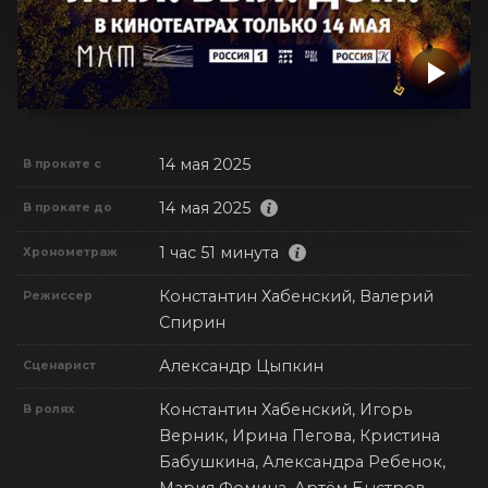
14 мая 2025
В прокате с
14 мая 2025
В прокате до
1 час 51 минута
Хронометраж
Константин Хабенский, Валерий
Режиссер
Спирин
Александр Цыпкин
Сценарист
Константин Хабенский, Игорь
В ролях
Верник, Ирина Пегова, Кристина
Бабушкина, Александра Ребенок,