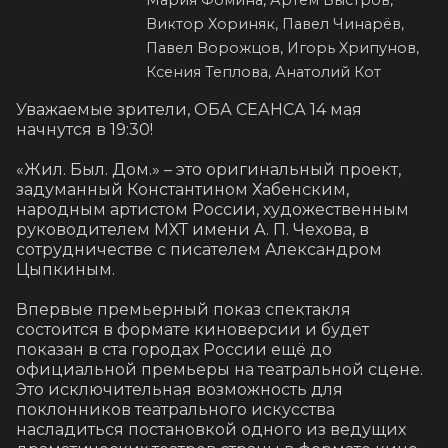
Мария Фомина, Артём Быстров,
Виктор Хориняк, Павел Чинарёв,
Павел Ворожцов, Игорь Хрипунов,
Ксения Теплова, Анатолий Кот
Уважаемые зрители, ОБА СЕАНСА 14 мая 
начнутся в 19:30!

«Жил. Был. Дом.» – это оригинальный проект, 
задуманный Константином Хабенским, 
народным артистом России, художественным 
руководителем МХТ имени А. П. Чехова, в 
сотрудничестве с писателем Александром 
Цыпкиным.

Впервые премьерный показ спектакля 
состоится в формате киноверсии и будет 
показан в ста городах России ещё до 
официальной премьеры на театральной сцене. 
Это исключительная возможность для 
поклонников театрального искусства 
насладиться постановкой одного из ведущих 