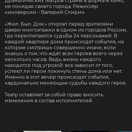
драматических театров страны в формате кино, 
не покидая своего города. Режиссёр 
киноверсии – Валерий Спирин.

«Жил. Был. Дом.» откроет перед зрителями 
двери многоэтажки в одном из городов России, 
где переплетаются судьбы 24 персонажей. В 
каждой квартире дома происходят события, на 
которые смотришь совершенно иначе, если 
знаешь о том, что ждёт всех героев всего через 
несколько часов. Ведь жизнь каждого 
находится под угрозой: все зависит от того, 
успеют ли герои покинуть стены дома или нет. 
Именно в этот вечер происходят события, 
кардинально меняющие судьбы каждого героя.

Театр оставляет за собой право вносить 
изменения в состав исполнителей.