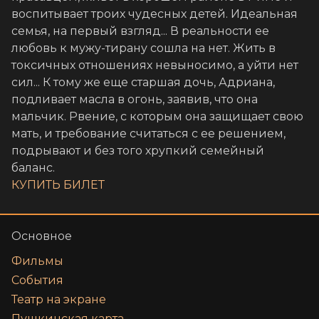
воспитывает троих чудесных детей. Идеальная
семья, на первый взгляд... В реальности ее
любовь к мужу-тирану сошла на нет. Жить в
токсичных отношениях невыносимо, а уйти нет
сил... К тому же еще старшая дочь, Адриана,
подливает масла в огонь, заявив, что она
мальчик. Рвение, с которым она защищает свою
мать, и требование считаться с ее решением,
подрывают и без того хрупкий семейный
баланс.
КУПИТЬ БИЛЕТ
Основное
Фильмы
События
Театр на экране
Пушкинская карта