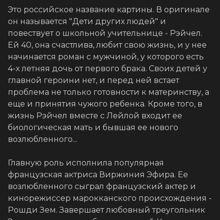
Это российское название картины. В оригинале
он называется "Дети других людей" и
повествует о школьной учительнице - Рэйчел.
Ей 40, она счастлива, любит свою жизнь, и у нее
начинается роман с мужчиной, у которого есть
4-х летняя дочь от первого брака. Своих детей у
главной героини нет, и перед ней встает
проблема не только готовности к материнству, а
еще и принятия чужого ребенка. Кроме того, в
жизнь Рэйчел вместе с Лейлой входит ее
биологическая мать и бывшая ее нового
возлюбленного...
Главную роль исполнила популярная
французская актриса Виржиния Эфира. Ее
возлюбленного сыграл французский актер и
кинорежиссер марокканского происхождения -
Рошди Зем. Завершает любовный треугольник