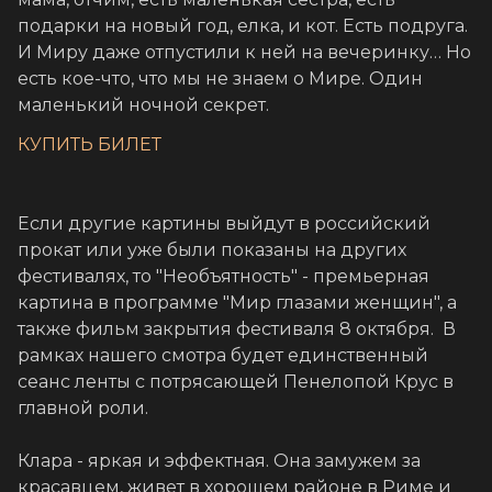
подарки на новый год, елка, и кот. Есть подруга.
И Миру даже отпустили к ней на вечеринку… Но
есть кое-что, что мы не знаем о Мире. Один
маленький ночной секрет.
КУПИТЬ БИЛЕТ
Если другие картины выйдут в российский
прокат или уже были показаны на других
фестивалях, то "Необъятность" - премьерная
картина в программе "Мир глазами женщин", а
также фильм закрытия фестиваля 8 октября. В
рамках нашего смотра будет единственный
сеанс ленты с потрясающей Пенелопой Крус в
главной роли.
Клара - яркая и эффектная. Она замужем за
красавцем, живет в хорошем районе в Риме и